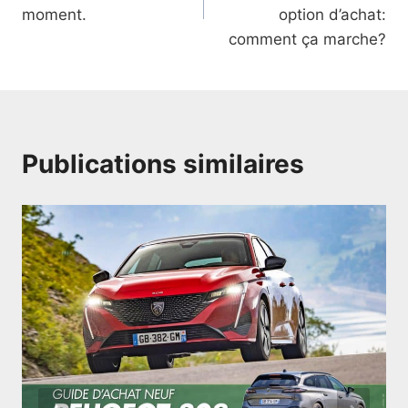
l’article
moment.
option d’achat:
comment ça marche?
Publications similaires