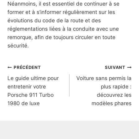
Néanmoins, il est essentiel de continuer à se
former et à s’informer régulièrement sur les
évolutions du code de la route et des
réglementations liées à la conduite avec une
remorque, afin de toujours circuler en toute
sécurité.
Navigation
PRÉCÉDENT
SUIVANT
Le guide ultime pour
Voiture sans permis la
de
entretenir votre
plus rapide :
l’article
Porsche 911 Turbo
découvrez les
1980 de luxe
modèles phares