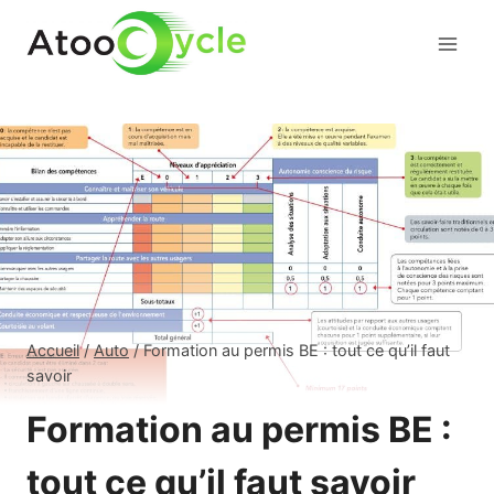
Aller
au
contenu
Accueil
/
Auto
/
Formation au permis BE : tout ce qu’il faut
savoir
Formation au permis BE :
tout ce qu’il faut savoir