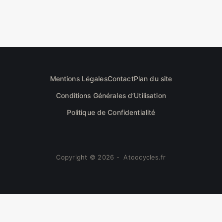
Mentions Légales
Contact
Plan du site
Conditions Générales d’Utilisation
Politique de Confidentialité
Copyright © 2026 - Atoocycles.fr
Nous utilisons des cookies pour vous garantir la
meilleure expérience sur notre site web. Si vous