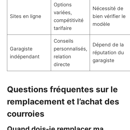
Options
Nécessité de
variées,
Sites en ligne
bien vérifier le
compétitivité
modèle
tarifaire
Conseils
Dépend de la
Garagiste
personnalisés,
réputation du
indépendant
relation
garagiste
directe
Questions fréquentes sur le
remplacement et l’achat des
courroies
Quand dois-je remplacer ma