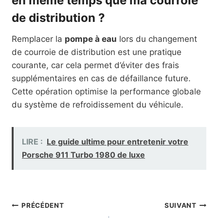
en même temps que ma courroie
de distribution ?
Remplacer la
pompe à eau
lors du changement
de courroie de distribution est une pratique
courante, car cela permet d’éviter des frais
supplémentaires en cas de défaillance future.
Cette opération optimise la performance globale
du système de refroidissement du véhicule.
LIRE :
Le guide ultime pour entretenir votre
Porsche 911 Turbo 1980 de luxe
Navigation
PRÉCÉDENT
SUIVANT