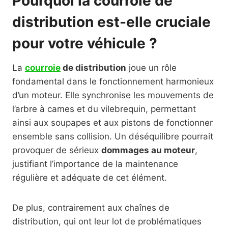
Pourquoi la courroie de
distribution est-elle cruciale
pour votre véhicule ?
La
courroie
de distribution
joue un rôle
fondamental dans le fonctionnement harmonieux
d’un moteur. Elle synchronise les mouvements de
l’arbre à cames et du vilebrequin, permettant
ainsi aux soupapes et aux pistons de fonctionner
ensemble sans collision. Un déséquilibre pourrait
provoquer de sérieux
dommages au moteur
,
justifiant l’importance de la maintenance
régulière et adéquate de cet élément.
De plus, contrairement aux chaînes de
distribution, qui ont leur lot de problématiques