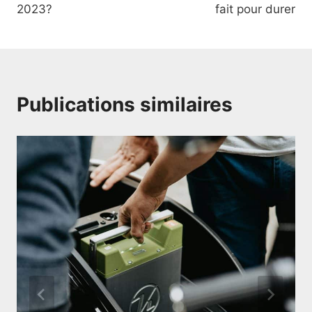
l’article
2023?
fait pour durer
Publications similaires