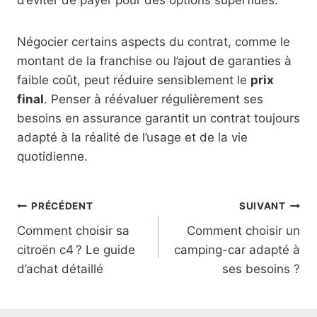
Négocier certains aspects du contrat, comme le
montant de la franchise ou l’ajout de garanties à
faible coût, peut réduire sensiblement le
prix
final
. Penser à réévaluer régulièrement ses
besoins en assurance garantit un contrat toujours
adapté à la réalité de l’usage et de la vie
quotidienne.
Navigation
PRÉCÉDENT
SUIVANT
Comment choisir sa
Comment choisir un
de
citroën c4 ? Le guide
camping-car adapté à
l’article
d’achat détaillé
ses besoins ?