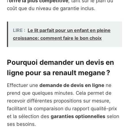
l’
offre la plus compétitive
, tant sur le plan du
coût que du niveau de garantie inclus.
LIRE :
Le lit parfait pour un enfant en pleine
croissance: comment faire le bon choix
Pourquoi demander un devis en
ligne pour sa renault megane ?
Effectuer une
demande de devis en ligne
ne
prend que quelques minutes. Cela permet de
recevoir différentes propositions sur mesure,
facilitant la comparaison du rapport qualité-prix
et la sélection des
garanties optionnelles
selon
ses besoins.