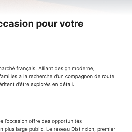
ccasion pour votre
arché français. Alliant design moderne,
 familles à la recherche d’un compagnon de route
tent d’être explorés en détail.
n
 l’occasion offre des opportunités
 plus large public. Le réseau Distinxion, premier