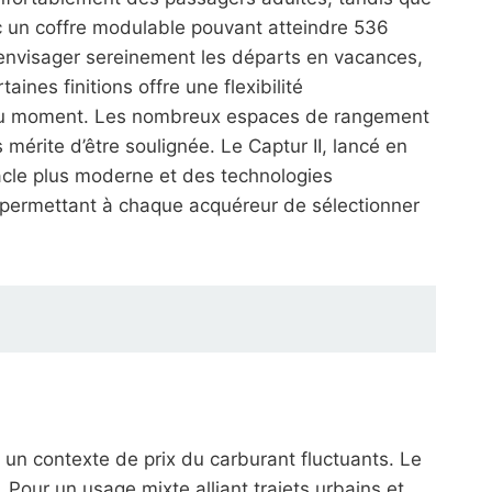
c un coffre modulable pouvant atteindre 536
d’envisager sereinement les départs en vacances,
ines finitions offre une flexibilité
s du moment. Les nombreux espaces de rangement
 mérite d’être soulignée. Le Captur II, lancé en
acle plus moderne et des technologies
, permettant à chaque acquéreur de sélectionner
 un contexte de prix du carburant fluctuants. Le
 Pour un usage mixte alliant trajets urbains et