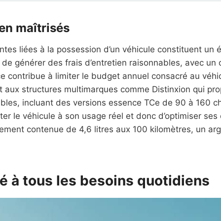
ien maîtrisés
ntes liées à la possession d’un véhicule constituent un
 de générer des frais d’entretien raisonnables, avec un
e contribue à limiter le budget annuel consacré au véhi
 aux structures multimarques comme Distinxion qui prop
nibles, incluant des versions essence TCe de 90 à 160 
er le véhicule à son usage réel et donc d’optimiser ses 
ment contenue de 4,6 litres aux 100 kilomètres, un ar
é à tous les besoins quotidiens