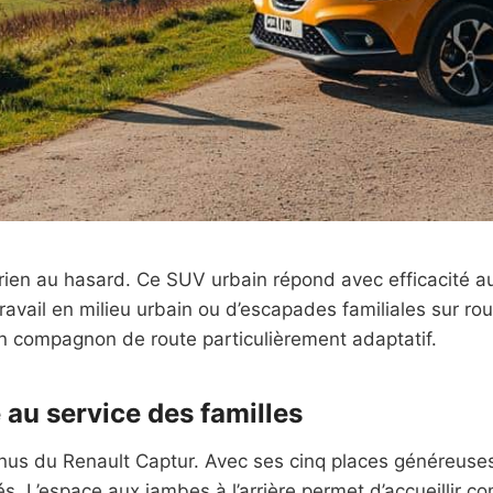
rien au hasard. Ce SUV urbain répond avec efficacité a
-travail en milieu urbain ou d’escapades familiales sur 
un compagnon de route particulièrement adaptatif.
é au service des familles
connus du Renault Captur. Avec ses cinq places généreuse
s. L’espace aux jambes à l’arrière permet d’accueillir 