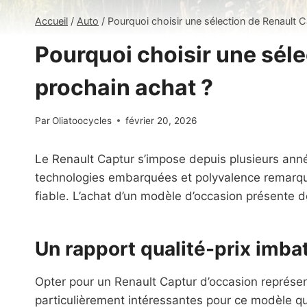
Accueil
/
Auto
/
Pourquoi choisir une sélection de Renault 
Pourquoi choisir une sél
prochain achat ?
Par
Oliatoocycles
février 20, 2026
Le Renault Captur s’impose depuis plusieurs ann
technologies embarquées et polyvalence remarquab
fiable. L’achat d’un modèle d’occasion présente 
Un rapport qualité-prix imbat
Opter pour un Renault Captur d’occasion représen
particulièrement intéressantes pour ce modèle qui