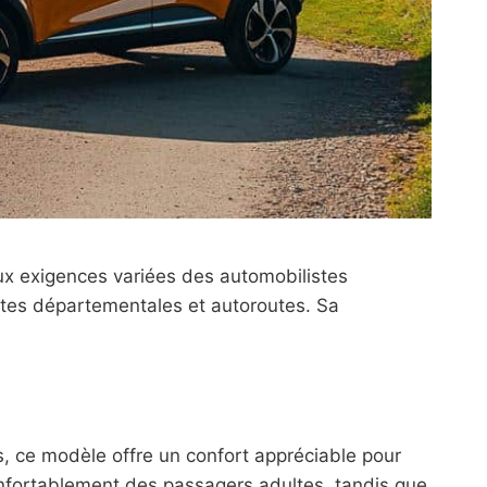
ux exigences variées des automobilistes
routes départementales et autoroutes. Sa
s, ce modèle offre un confort appréciable pour
confortablement des passagers adultes, tandis que