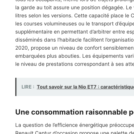
la garde au toit assure une position dégagée. L
litres selon les versions. Cette capacité place l
les courses volumineuses ou le transport d’équipem
supplémentaire en permettant d’arbitrer entre 
disséminés dans l’habitacle facilitent l’organisat
2020, propose un niveau de confort sensiblement
embarquées plus abouties. Les équipements varien
le niveau de prestations correspondant à ses att
LIRE :
Tout savoir sur la Nio ET7 : caractéristiqu
Une consommation raisonnable pou
La question de l’efficience énergétique préoccupe
Renault Captur d’occasion propose une palette de m