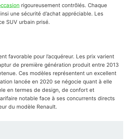
occasion
rigoureusement contrôlés. Chaque
ainsi une sécurité d’achat appréciable. Les
 ce SUV urbain prisé.
t favorable pour l’acquéreur. Les prix varient
Captur de première génération produit entre 2013
on retenue. Ces modèles représentent un excellent
ation lancée en 2020 se négocie quant à elle
èle en termes de design, de confort et
rifaire notable face à ses concurrents directs
eur du modèle Renault.