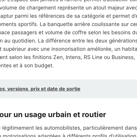
e volume de chargement représente un atout majeur ave
e Captur parmi les références de sa catégorie et permet 
ents sportifs. La banquette arrière coulissante sur certa
espace passagers et volume de coffre selon les besoin
ion au quotidien. La différence entre les deux générations
 supérieur avec une insonorisation améliorée, un habit
t selon les finitions Zen, Intens, RS Line ou Business
entes et à son budget.
es, versions, prix et date de sortie
r un usage urbain et routier
 légitimement les automobilistes, particulièrement dans
otorisations adaptées à différents profils d’utilisation.