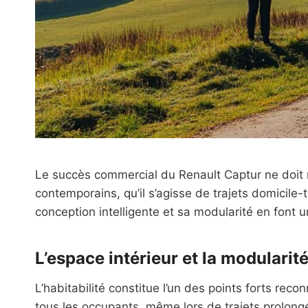
Le succès commercial du Renault Captur ne doit 
contemporains, qu’il s’agisse de trajets domicile
conception intelligente et sa modularité en font 
L’espace intérieur et la modularit
L’habitabilité constitue l’un des points forts re
tous les occupants, même lors de trajets prolongé