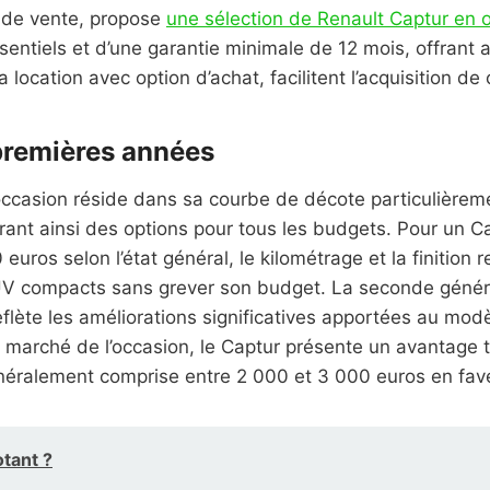
 de vente, propose
une sélection de Renault Captur en 
sentiels et d’une garantie minimale de 12 mois, offrant 
ocation avec option d’achat, facilitent l’acquisition de
premières années
occasion réside dans sa courbe de décote particulièremen
frant ainsi des options pour tous les budgets. Pour un 
0 euros selon l’état général, le kilométrage et la finiti
SUV compacts sans grever son budget. La seconde génér
flète les améliorations significatives apportées au mod
marché de l’occasion, le Captur présente un avantage ta
éralement comprise entre 2 000 et 3 000 euros en fav
tant ?