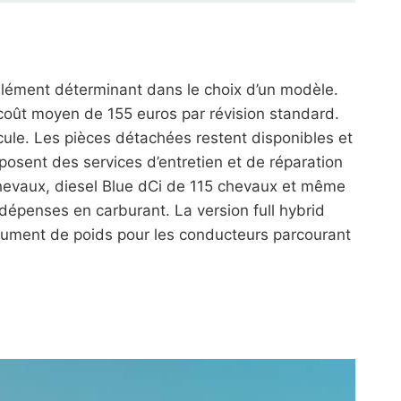
 élément déterminant dans le choix d’un modèle.
 coût moyen de 155 euros par révision standard.
cule. Les pièces détachées restent disponibles et
osent des services d’entretien et de réparation
chevaux, diesel Blue dCi de 115 chevaux et même
dépenses en carburant. La version full hybrid
gument de poids pour les conducteurs parcourant