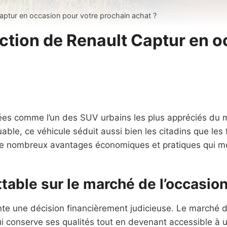
Captur en occasion pour votre prochain achat ?
ection de Renault Captur en o
ées comme l’un des SUV urbains les plus appréciés du m
le, ce véhicule séduit aussi bien les citadins que les
de nombreux avantages économiques et pratiques qui méri
table sur le marché de l’occasio
te une décision financièrement judicieuse. Le marché de
 conserve ses qualités tout en devenant accessible à un