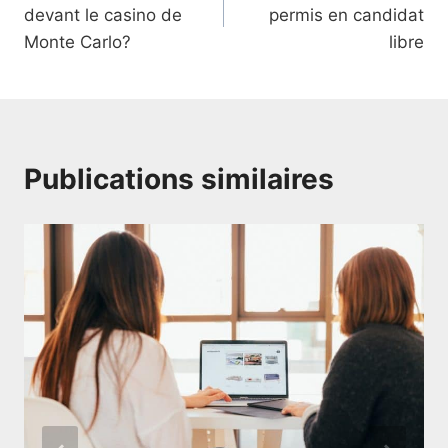
de
devant le casino de
permis en candidat
l’article
Monte Carlo?
libre
Publications similaires