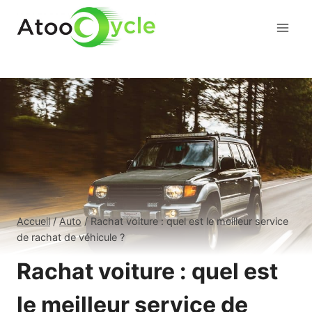
Aller
au
contenu
Accueil
/
Auto
/
Rachat voiture : quel est le meilleur service
de rachat de véhicule ?
Rachat voiture : quel est
le meilleur service de