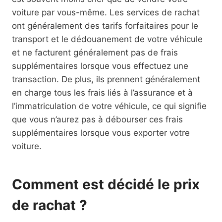
voiture par vous-même. Les services de rachat
ont généralement des tarifs forfaitaires pour le
transport et le dédouanement de votre véhicule
et ne facturent généralement pas de frais
supplémentaires lorsque vous effectuez une
transaction. De plus, ils prennent généralement
en charge tous les frais liés à l’assurance et à
l’immatriculation de votre véhicule, ce qui signifie
que vous n’aurez pas à débourser ces frais
supplémentaires lorsque vous exporter votre
voiture.
Comment est décidé le prix
de rachat ?