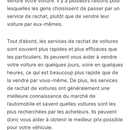
vendre votre voiture. Il y a plusieurs raisons pour
lesquelles les gens choisissent de passer par un
service de rachat, plutôt que de vendre leur
voiture par eux-mêmes.
Tout d’abord, les services de rachat de voitures
sont souvent plus rapides et plus efficaces que
les particuliers. Ils peuvent vous aider à vendre
votre voiture en quelques jours, voire en quelques
heures, ce qui est beaucoup plus rapide que de
la vendre par vous-même. De plus, les services
de rachat de voitures ont généralement une
meilleure connaissance du marché de
l’automobile et savent quelles voitures sont les
plus recherchées par les acheteurs. Ils peuvent
donc vous aider à obtenir le meilleur prix possible
pour votre véhicule.