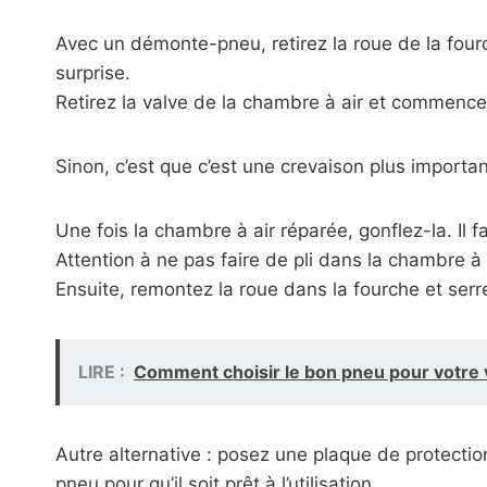
Avec un démonte-pneu, retirez la roue de la fourch
surprise.
Retirez la valve de la chambre à air et commence
Sinon, c’est que c’est une crevaison plus important
Une fois la chambre à air réparée, gonflez-la. Il 
Attention à ne pas faire de pli dans la chambre à 
Ensuite, remontez la roue dans la fourche et serr
LIRE :
Comment choisir le bon pneu pour votre v
Autre alternative : posez une plaque de protection
pneu pour qu’il soit prêt à l’utilisation.