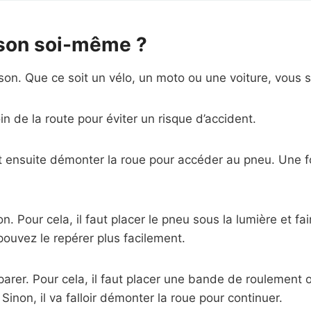
son soi-même ?
on. Que ce soit un vélo, un moto ou une voiture, vous 
oin de la route pour éviter un risque d’accident.
 faut ensuite démonter la roue pour accéder au pneu. Une
on. Pour cela, il faut placer le pneu sous la lumière et f
ouvez le repérer plus facilement.
éparer. Pour cela, il faut placer une bande de roulement 
r. Sinon, il va falloir démonter la roue pour continuer.