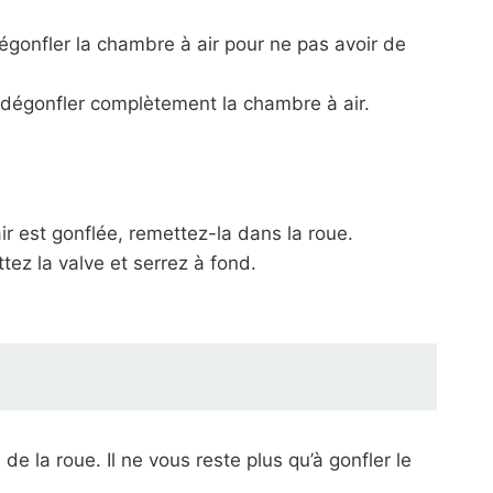
dégonfler la chambre à air pour ne pas avoir de
r dégonfler complètement la chambre à air.
ir est gonflée, remettez-la dans la roue.
tez la valve et serrez à fond.
e la roue. Il ne vous reste plus qu’à gonfler le