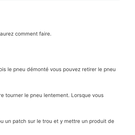
saurez comment faire.
 fois le pneu démonté vous pouvez retirer le pneu
aire tourner le pneu lentement. Lorsque vous
ou un patch sur le trou et y mettre un produit de