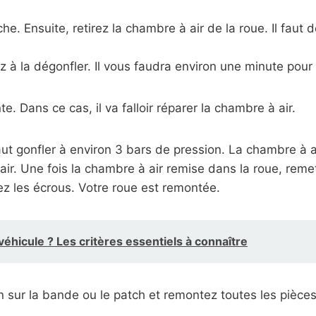
e. Ensuite, retirez la chambre à air de la roue. Il faut 
z à la dégonfler. Il vous faudra environ une minute pou
e. Dans ce cas, il va falloir réparer la chambre à air.
faut gonfler à environ 3 bars de pression. La chambre à a
air. Une fois la chambre à air remise dans la roue, remet
ez les écrous. Votre roue est remontée.
éhicule ? Les critères essentiels à connaître
 sur la bande ou le patch et remontez toutes les pièces d