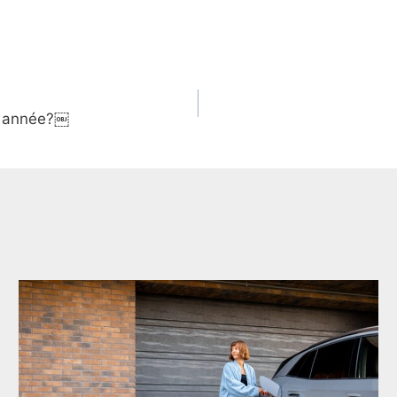
re année?￼