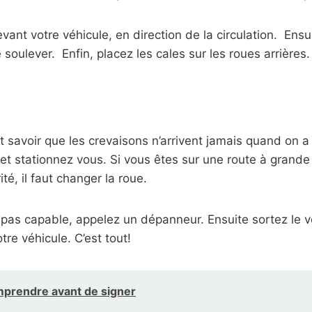
ant votre véhicule, en direction de la circulation. Ensui
 soulever. Enfin, placez les cales sur les roues arrières.
 savoir que les crevaisons n’arrivent jamais quand on a le
ir et stationnez vous. Si vous êtes sur une route à grand
té, il faut changer la roue.
 pas capable, appelez un dépanneur. Ensuite sortez le véh
tre véhicule. C’est tout!
omprendre avant de signer