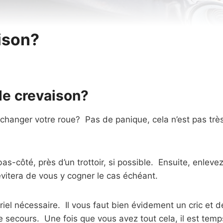
ison?
de crevaison?
hanger votre roue? Pas de panique, cela n’est pas tr
s-côté, près d’un trottoir, si possible. Ensuite, enlevez
évitera de vous y cogner le cas échéant.
el nécessaire. Il vous faut bien évidement un cric et de
e secours. Une fois que vous avez tout cela, il est temps