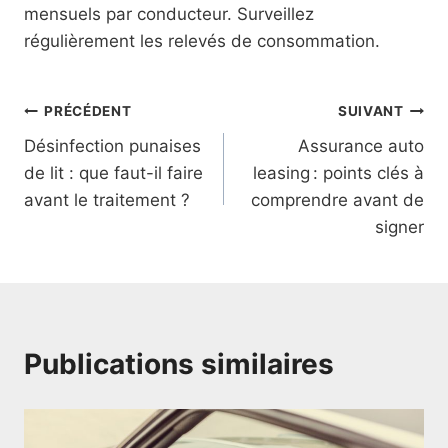
mensuels par conducteur. Surveillez
régulièrement les relevés de consommation.
Navigation
PRÉCÉDENT
SUIVANT
Désinfection punaises
Assurance auto
de
de lit : que faut-il faire
leasing : points clés à
l’article
avant le traitement ?
comprendre avant de
signer
Publications similaires