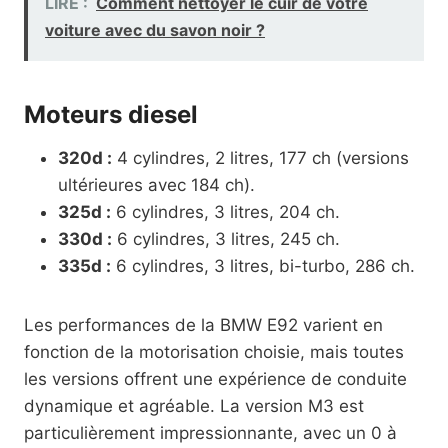
LIRE :
Comment nettoyer le cuir de votre
voiture avec du savon noir ?
Moteurs diesel
320d :
4 cylindres, 2 litres, 177 ch (versions
ultérieures avec 184 ch).
325d :
6 cylindres, 3 litres, 204 ch.
330d :
6 cylindres, 3 litres, 245 ch.
335d :
6 cylindres, 3 litres, bi-turbo, 286 ch.
Les performances de la BMW E92 varient en
fonction de la motorisation choisie, mais toutes
les versions offrent une expérience de conduite
dynamique et agréable. La version M3 est
particulièrement impressionnante, avec un 0 à