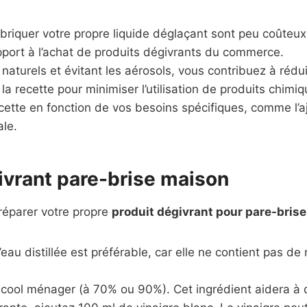
briquer votre propre liquide déglaçant sont peu coûteux
pport à l’achat de produits dégivrants du commerce.
 naturels et évitant les aérosols, vous contribuez à rédui
a recette pour minimiser l’utilisation de produits chimiq
ette en fonction de vos besoins spécifiques, comme l’aj
ale.
ivrant pare-brise maison
préparer votre propre
produit dégivrant pour pare-brise
au distillée est préférable, car elle ne contient pas de 
lcool ménager (à 70% ou 90%). Cet ingrédient aidera à d