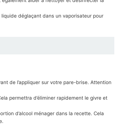
t également aider à nettoyer et désinfecter la
 liquide déglaçant dans un vaporisateur pour
nt de l’appliquer sur votre pare-brise. Attention
Cela permettra d’éliminer rapidement le givre et
rtion d’alcool ménager dans la recette. Cela
e.