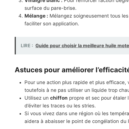
Vinaigre blanc :
Pour renforcer l’action dégiv
surface du pare-brise.
Mélange :
Mélangez soigneusement tous les in
faciliter son application.
LIRE :
Guide pour choisir la meilleure huile mot
Astuces pour améliorer l’efficaci
Pour une action plus rapide et plus efficace,
toutefois à ne pas utiliser un liquide trop c
Utilisez un
chiffon
propre et sec pour étaler 
d’éviter les traces ou les stries.
Si vous vivez dans une région où les tempér
aidera à abaisser le point de congélation du l