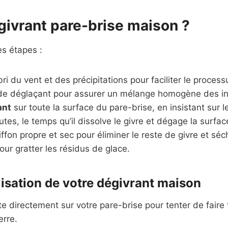
ivrant pare-brise maison ?
es étapes :
bri du vent et des précipitations pour faciliter le proces
quide déglaçant pour assurer un mélange homogène des in
ant
sur toute la surface du pare-brise, en insistant sur l
tes, le temps qu’il dissolve le givre et dégage la surfac
iffon propre et sec pour éliminer le reste de givre et sé
our gratter les résidus de glace.
ilisation de votre dégivrant maison
e directement sur votre pare-brise pour tenter de faire 
erre.