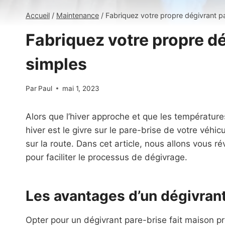
Accueil
/
Maintenance
/
Fabriquez votre propre dégivrant p
Fabriquez votre propre d
simples
Par
Paul
mai 1, 2023
Alors que l’hiver approche et que les températures
hiver est le givre sur le pare-brise de votre véhic
sur la route. Dans cet article, nous allons vous r
pour faciliter le processus de dégivrage.
Les avantages d’un dégivran
Opter pour un dégivrant pare-brise fait maison p