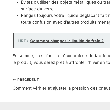
Évitez d’utiliser des objets métalliques ou t
surface du verre.
Rangez toujours votre liquide déglaçant fait
toute confusion avec d’autres produits ména
LIRE :
Comment changer le liquide de frein ?
En somme, il est facile et économique de fabriqu
le produit, vous serez prêt à affronter l’hiver en
Navigation
PRÉCÉDENT
Comment vérifier et ajuster la pression des pneus
de
l’article