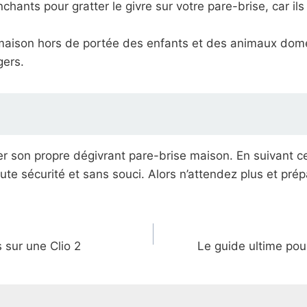
ranchants pour gratter le givre sur votre pare-brise, car
 maison hors de portée des enfants et des animaux domes
gers.
er son propre dégivrant pare-brise maison. En suivant c
 toute sécurité et sans souci. Alors n’attendez plus et p
 sur une Clio 2
Le guide ultime pou