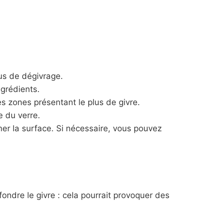
sus de dégivrage.
grédients.
es zones présentant le plus de givre.
e du verre.
cher la surface. Si nécessaire, vous pouvez
fondre le givre : cela pourrait provoquer des