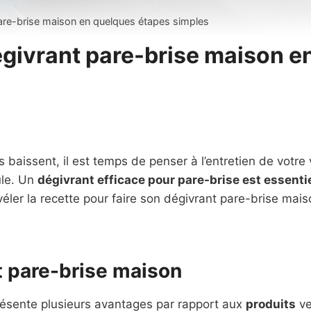
are-brise maison en quelques étapes simples
égivrant pare-brise maison e
 baissent, il est temps de penser à l’entretien de votre
ule. Un
dégivrant efficace pour pare-brise est essenti
évéler la recette pour faire son dégivrant pare-brise ma
t pare-brise maison
résente plusieurs avantages par rapport aux
produits
ve