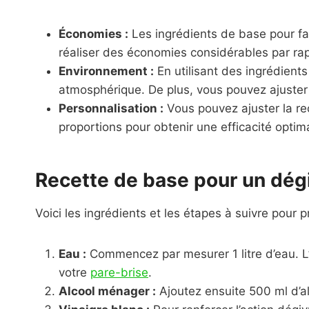
Économies :
Les ingrédients de base pour fa
réaliser des économies considérables par ra
Environnement :
En utilisant des ingrédients
atmosphérique. De plus, vous pouvez ajuster l
Personnalisation :
Vous pouvez ajuster la rec
proportions pour obtenir une efficacité optim
Recette de base pour un dég
Voici les ingrédients et les étapes à suivre pour 
Eau :
Commencez par mesurer 1 litre d’eau. L’e
votre
pare-brise
.
Alcool ménager :
Ajoutez ensuite 500 ml d’a