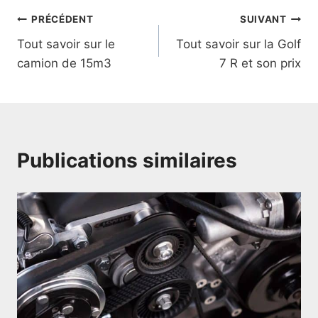
Navigation
PRÉCÉDENT
SUIVANT
Tout savoir sur le
Tout savoir sur la Golf
de
camion de 15m3
7 R et son prix
l’article
Publications similaires