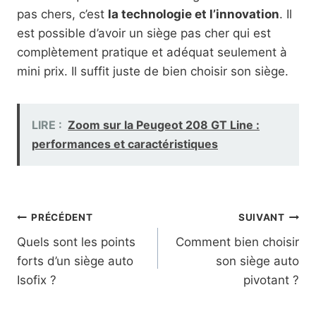
pas chers, c’est
la technologie et l’innovation
. Il
est possible d’avoir un siège pas cher qui est
complètement pratique et adéquat seulement à
mini prix. Il suffit juste de bien choisir son siège.
LIRE :
Zoom sur la Peugeot 208 GT Line :
performances et caractéristiques
Navigation
PRÉCÉDENT
SUIVANT
Quels sont les points
Comment bien choisir
de
forts d’un siège auto
son siège auto
l’article
Isofix ?
pivotant ?