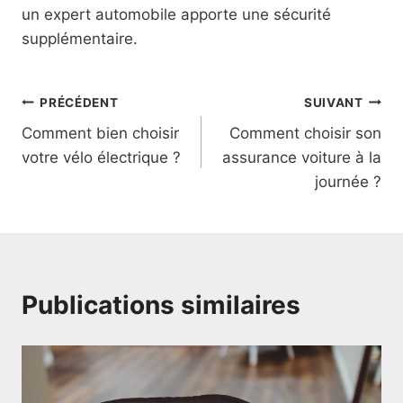
un expert automobile apporte une sécurité
supplémentaire.
Navigation
PRÉCÉDENT
SUIVANT
Comment bien choisir
Comment choisir son
de
votre vélo électrique ?
assurance voiture à la
l’article
journée ?
Publications similaires