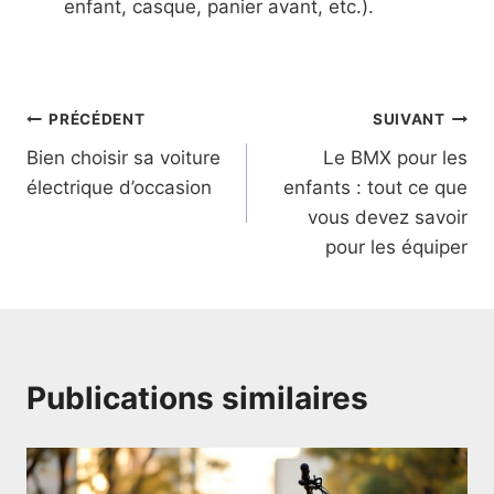
enfant, casque, panier avant, etc.).
Navigation
PRÉCÉDENT
SUIVANT
Bien choisir sa voiture
Le BMX pour les
de
électrique d’occasion
enfants : tout ce que
l’article
vous devez savoir
pour les équiper
Publications similaires