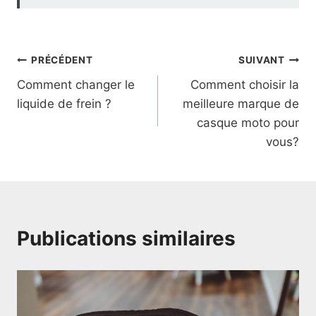
Navigation
PRÉCÉDENT
SUIVANT
Comment changer le
Comment choisir la
de
liquide de frein ?
meilleure marque de
l’article
casque moto pour
vous?
Publications similaires