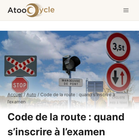
Aller
au
contenu
Accueil
/
Auto
/
Code de la route : quand s’inscrire à
l’examen
Code de la route : quand
s’inscrire à l’examen