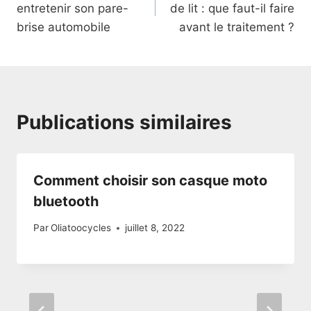
entretenir son pare-
de lit : que faut-il faire
l’article
brise automobile
avant le traitement ?
Publications similaires
Comment choisir son casque moto
bluetooth
Par
Oliatoocycles
juillet 8, 2022