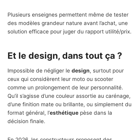
Plusieurs enseignes permettent même de tester
des modèles grandeur nature avant l’achat, une
solution efficace pour juger du rapport utilité/prix.
Et le design, dans tout ça ?
Impossible de négliger le
design
, surtout pour
ceux qui considèrent leur moto ou scooter
comme un prolongement de leur personnalité.
Qu’il s’agisse d’une couleur assortie au carénage,
d’une finition mate ou brillante, ou simplement du
format général, l’
esthétique
pèse dans la
décision finale.
En 2026, les constructeurs proposent des