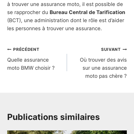
à trouver une assurance moto, il est possible de
se rapprocher du
Bureau Central de Tarification
(BCT), une administration dont le rôle est d’aider
les personnes à trouver une assurance.
Navigation
PRÉCÉDENT
SUIVANT
Quelle assurance
Où trouver des avis
de
moto BMW choisir ?
sur une assurance
l’article
moto pas chère ?
Publications similaires