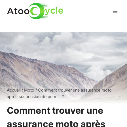
Aller
au
contenu
Accueil
/
Moto
/
Comment trouver une assurance moto
après suspension de permis ?
Comment trouver une
assurance moto après