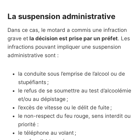
La suspension administrative
Dans ce cas, le motard a commis une infraction
grave et
la décision est prise par un préfet
. Les
infractions pouvant impliquer une suspension
administrative sont :
la conduite sous l’emprise de l’alcool ou de
stupéfiants ;
le refus de se soumettre au test d’alcoolémie
et/ou au dépistage ;
l’excès de vitesse ou le délit de fuite ;
le non-respect du feu rouge, sens interdit ou
priorité :
le téléphone au volant ;