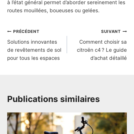
à l’état général permet d’aborder sereinement les
routes mouillées, boueuses ou gelées.
Navigation
PRÉCÉDENT
SUIVANT
Solutions innovantes
Comment choisir sa
de
de revêtements de sol
citroën c4 ? Le guide
l’article
pour tous les espaces
d’achat détaillé
Publications similaires