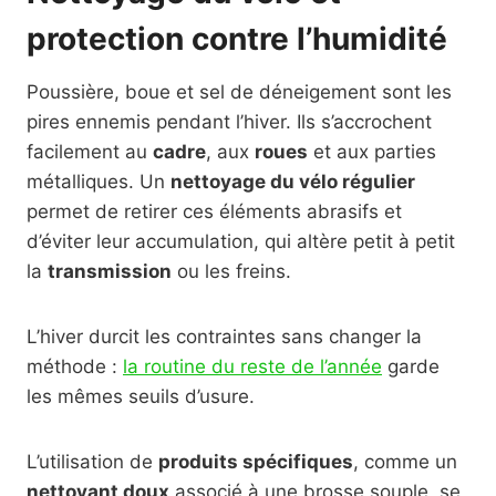
protection contre l’humidité
Poussière, boue et sel de déneigement sont les
pires ennemis pendant l’hiver. Ils s’accrochent
facilement au
cadre
, aux
roues
et aux parties
métalliques. Un
nettoyage du vélo régulier
permet de retirer ces éléments abrasifs et
d’éviter leur accumulation, qui altère petit à petit
la
transmission
ou les freins.
L’hiver durcit les contraintes sans changer la
méthode :
la routine du reste de l’année
garde
les mêmes seuils d’usure.
L’utilisation de
produits spécifiques
, comme un
nettoyant doux
associé à une brosse souple, se