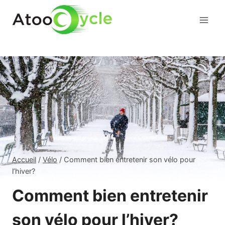
Aller
au
contenu
Accueil
/
Vélo
/
Comment bien entretenir son vélo pour
l’hiver?
Comment bien entretenir
son vélo pour l’hiver?