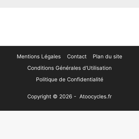
Mentions Légales
Contact
Plan du site
Conditions Générales d’Utilisation
Politique de Confidentialité
Copyright © 2026 - Atoocycles.fr
Nous utilisons des cookies pour vous garantir la
meilleure expérience sur notre site web. Si vous
continuez à utiliser ce site, nous supposerons que vous