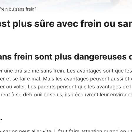
rein ou sans frein?
st plus sûre avec frein ou sa
ans frein sont plus dangereuses q
er une draisienne sans frein. Les avantages sont que les 
r et se faire mal. Mais les avantages peuvent aussi êtr
apper ou voler. Les parents pensent que les avantages de 
nnent à se débrouiller seuls, ils découvrent leur enviro
.
car on peut aller vite. Il faut faire attention quand on ut