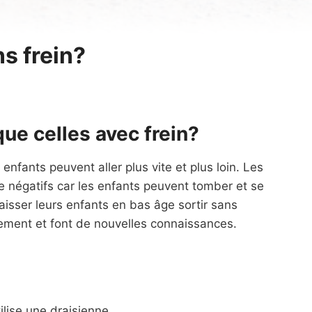
ns frein?
ue celles avec frein?
enfants peuvent aller plus vite et plus loin. Les
e négatifs car les enfants peuvent tomber et se
laisser leurs enfants en bas âge sortir sans
nnement et font de nouvelles connaissances.
ilise une draisienne.