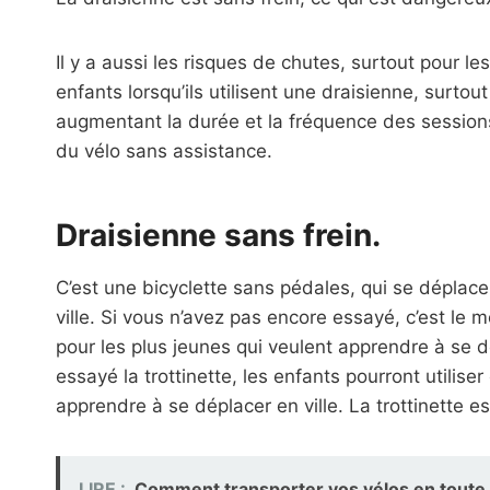
Il y a aussi les risques de chutes, surtout pour le
enfants lorsqu’ils utilisent une draisienne, surt
augmentant la durée et la fréquence des sessions
du vélo sans assistance.
Draisienne sans frein.
C’est une bicyclette sans pédales, qui se déplace
ville. Si vous n’avez pas encore essayé, c’est le m
pour les plus jeunes qui veulent apprendre à se dépl
essayé la trottinette, les enfants pourront utilise
apprendre à se déplacer en ville. La trottinette est 
LIRE :
Comment transporter vos vélos en toute s