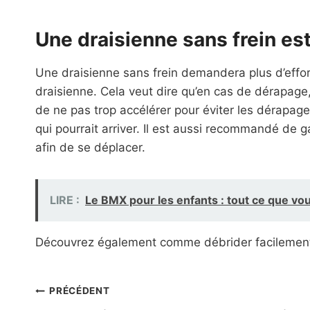
Une draisienne sans frein est 
Une draisienne sans frein demandera plus d’effort 
draisienne. Cela veut dire qu’en cas de dérapage, i
de ne pas trop accélérer pour éviter les dérapag
qui pourrait arriver. Il est aussi recommandé de 
afin de se déplacer.
LIRE :
Le BMX pour les enfants : tout ce que vo
Découvrez également comme débrider facilement 
Navigation
PRÉCÉDENT