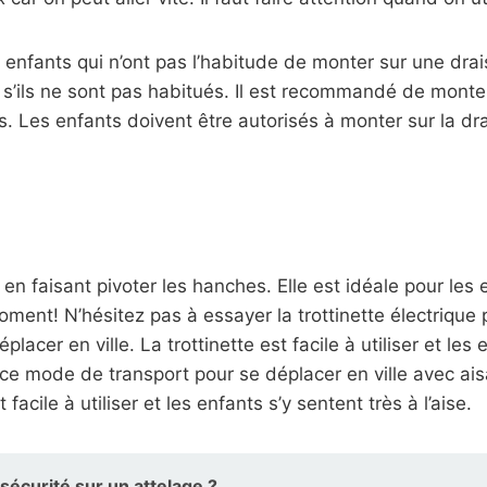
s enfants qui n’ont pas l’habitude de monter sur une drai
out s’ils ne sont pas habitués. Il est recommandé de mon
. Les enfants doivent être autorisés à monter sur la dra
 en faisant pivoter les hanches. Elle est idéale pour les
oment! N’hésitez pas à essayer la trottinette électrique po
acer en ville. La trottinette est facile à utiliser et les 
r ce mode de transport pour se déplacer en ville avec aisa
facile à utiliser et les enfants s’y sentent très à l’aise.
écurité sur un attelage ?