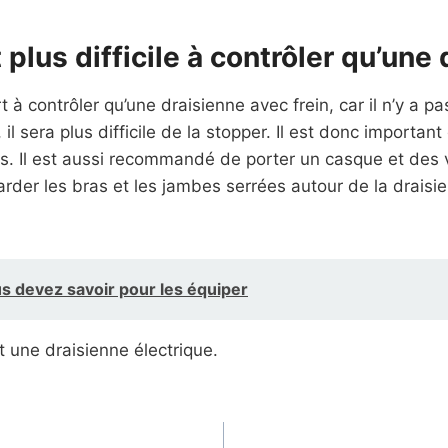
plus difficile à contrôler qu’une 
à contrôler qu’une draisienne avec frein, car il n’y a p
l sera plus difficile de la stopper. Il est donc important 
es. Il est aussi recommandé de porter un casque et des 
garder les bras et les jambes serrées autour de la drais
us devez savoir pour les équiper
une draisienne électrique.