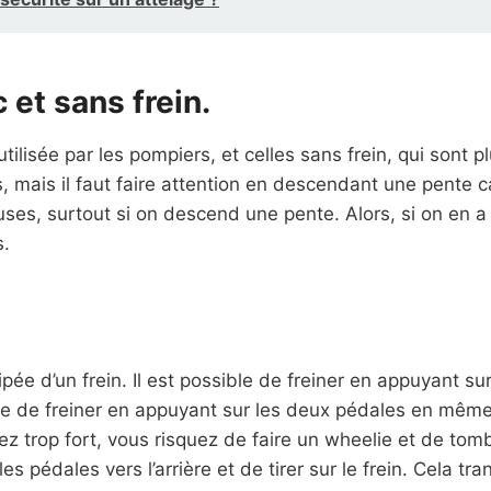
 et sans frein.
tilisée par les pompiers, et celles sans frein, qui sont p
, mais il faut faire attention en descendant une pente ca
es, surtout si on descend une pente. Alors, si on en a un
s.
ipée d’un frein. Il est possible de freiner en appuyant
sible de freiner en appuyant sur les deux pédales en même
nez trop fort, vous risquez de faire un wheelie et de tom
les pédales vers l’arrière et de tirer sur le frein. Cela t