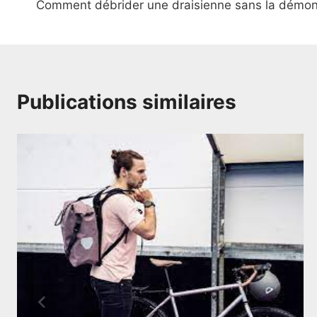
Comment débrider une draisienne sans la démon
de
l’article
Publications similaires