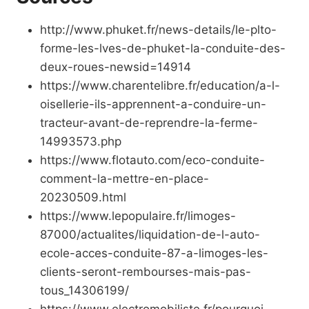
http://www.phuket.fr/news-details/le-plto-
forme-les-lves-de-phuket-la-conduite-des-
deux-roues-newsid=14914
https://www.charentelibre.fr/education/a-l-
oisellerie-ils-apprennent-a-conduire-un-
tracteur-avant-de-reprendre-la-ferme-
14993573.php
https://www.flotauto.com/eco-conduite-
comment-la-mettre-en-place-
20230509.html
https://www.lepopulaire.fr/limoges-
87000/actualites/liquidation-de-l-auto-
ecole-acces-conduite-87-a-limoges-les-
clients-seront-rembourses-mais-pas-
tous_14306199/
https://www.electromobiliste.fr/pourquoi-