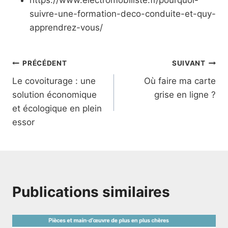
suivre-une-formation-deco-conduite-et-quy-
apprendrez-vous/
Navigation
PRÉCÉDENT
SUIVANT
Le covoiturage : une
Où faire ma carte
de
solution économique
grise en ligne ?
l’article
et écologique en plein
essor
Publications similaires