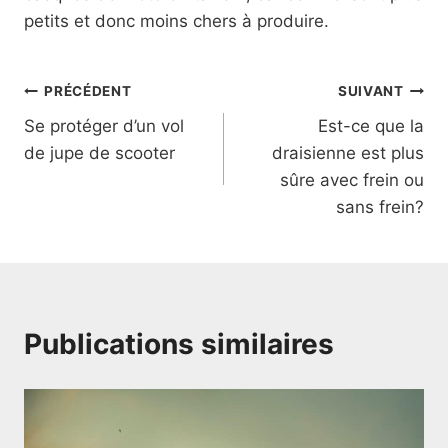
petits et donc moins chers à produire.
Navigation
PRÉCÉDENT
SUIVANT
Se protéger d’un vol
Est-ce que la
de
de jupe de scooter
draisienne est plus
l’article
sûre avec frein ou
sans frein?
Publications similaires