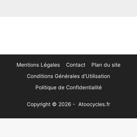
Mentions Légales
Contact
Plan du site
Conditions Générales d’Utilisation
Politique de Confidentialité
Copyright © 2026 - Atoocycles.fr
Nous utilisons des cookies pour vous garantir la
meilleure expérience sur notre site web. Si vous