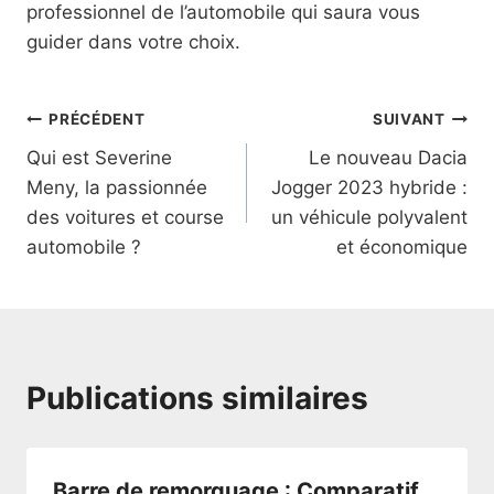
professionnel de l’automobile qui saura vous
guider dans votre choix.
Navigation
PRÉCÉDENT
SUIVANT
Qui est Severine
Le nouveau Dacia
de
Meny, la passionnée
Jogger 2023 hybride :
l’article
des voitures et course
un véhicule polyvalent
automobile ?
et économique
Publications similaires
Barre de remorquage : Comparatif