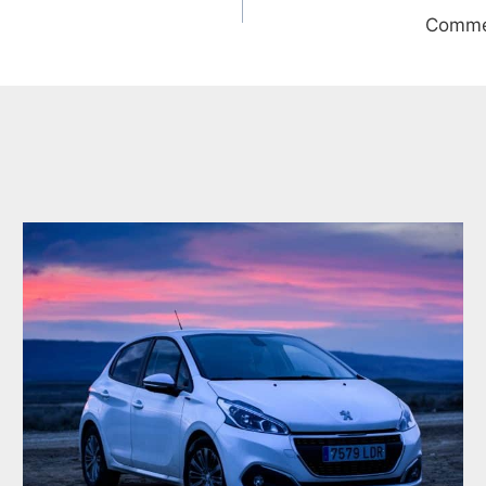
Commen