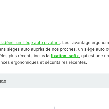
sidéeer un siège auto pivotant
. Leur avantage ergonomi
anciens sièges auto auprès de nos proches, un siège auto
les plus récents inclus
la
fixation isofix
,
qui est une no
ences ergonomiques et sécuritaires récentes.
gne