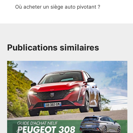
Où acheter un siège auto pivotant ?
de
l’article
Publications similaires