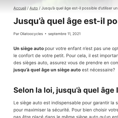
Accueil
/
Auto
/
Jusqu’à quel âge est-il possible d’utiliser u
Jusqu’à quel âge est-il po
Par
Oliatoocycles
septembre 11, 2021
Un siège auto
pour votre enfant n’est pas une opt
le confort de votre petit. Pour cela, il est import
des sièges auto, assurez vous de prendre en compt
jusqu’
à quel âge un siège auto
est nécessaire?
Selon la loi, jusqu’à quel âge 
Le siège auto est indispensable pour garantir la sé
pour maximiser la sécurité. Pour bien choisir votre
pas être placé dans le même siège auto qu’un en