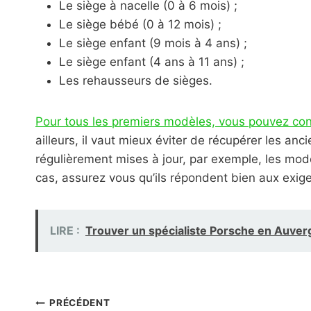
Le siège à nacelle (0 à 6 mois) ;
Le siège bébé (0 à 12 mois) ;
Le siège enfant (9 mois à 4 ans) ;
Le siège enfant (4 ans à 11 ans) ;
Les rehausseurs de sièges.
Pour tous les premiers modèles, vous pouvez con
ailleurs, il vaut mieux éviter de récupérer les 
régulièrement mises à jour, par exemple, les modè
cas, assurez vous qu’ils répondent bien aux exig
LIRE :
Trouver un spécialiste Porsche en Auver
Navigation
PRÉCÉDENT