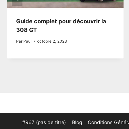
Guide complet pour découvrir la
308 GT
Par
Paul
octobre 2, 2023
#967 (pas de titre)
Blog
Conditions Généra