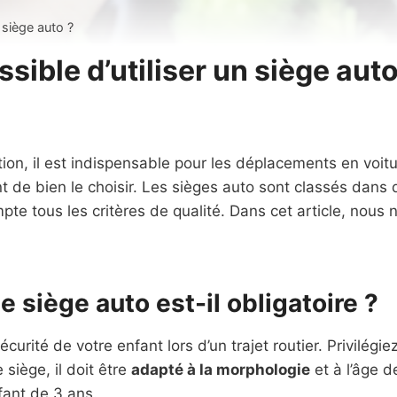
n siège auto ?
ssible d’utiliser un siège auto
ion, il est indispensable pour les déplacements en voitur
ant de bien le choisir. Les sièges auto sont classés dans
e tous les critères de qualité. Dans cet article, nous n
le siège auto est-il obligatoire ?
curité de votre enfant lors d’un trajet routier. Privilégie
 siège, il doit être
adapté à la morphologie
et à l’âge d
fant de 3 ans.