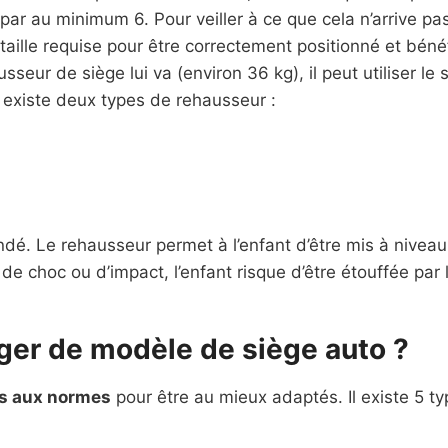
 par au minimum 6. Pour veiller à ce que cela n’arrive pas
 taille requise pour être correctement positionné et bénéf
seur de siège lui va (environ 36 kg), il peut utiliser le si
l existe deux types de rehausseur :
. Le rehausseur permet à l’enfant d’être mis à niveau où
 de choc ou d’impact, l’enfant risque d’être étouffée par 
nger de modèle de siège auto ?
és aux normes
pour être au mieux adaptés. Il existe 5 ty