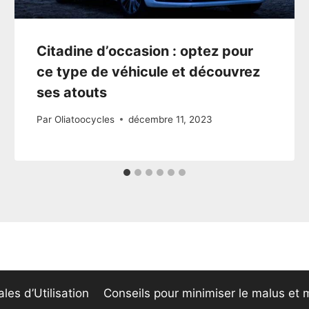
Citadine d’occasion : optez pour
ce type de véhicule et découvrez
ses atouts
Par
Oliatoocycles
décembre 11, 2023
les d’Utilisation
Conseils pour minimiser le malus et m