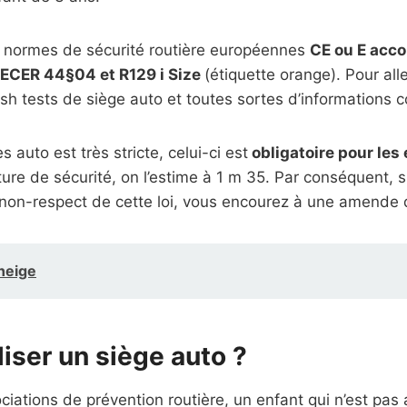
les normes de sécurité routière européennes
CE ou E acco
ECER 44§04 et R129 i Size
(étiquette orange). Pour alle
sh tests de siège auto et toutes sortes d’informations c
 auto est très stricte, celui-ci est
obligatoire pour les
einture de sécurité, on l’estime à 1 m 35. Par conséquent, s
du non-respect de cette loi, vous encourez à une amend
 neige
liser un siège auto ?
iations de prévention routière, un enfant qui n’est pas a