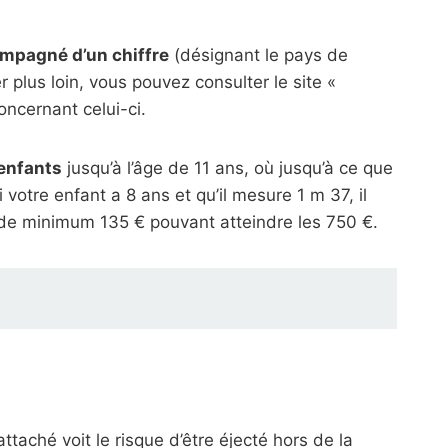
mpagné d’un chiffre
(désignant le pays de
r plus loin, vous pouvez consulter le site «
oncernant celui-ci.
 enfants
jusqu’à l’âge de 11 ans, où jusqu’à ce que
i votre enfant a 8 ans et qu’il mesure 1 m 37, il
e de minimum 135 € pouvant atteindre les 750 €.
ttaché voit le risque d’être éjecté hors de la