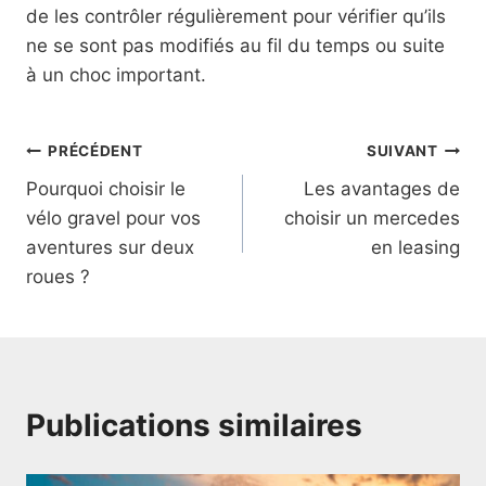
de les contrôler régulièrement pour vérifier qu’ils
ne se sont pas modifiés au fil du temps ou suite
à un choc important.
Navigation
PRÉCÉDENT
SUIVANT
Pourquoi choisir le
Les avantages de
de
vélo gravel pour vos
choisir un mercedes
l’article
aventures sur deux
en leasing
roues ?
Publications similaires