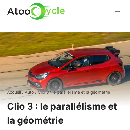
Aller
au
contenu
Accueil
/
Auto
/
Clio 3 : le parallélisme et la géométrie
Clio 3 : le parallélisme et
la géométrie